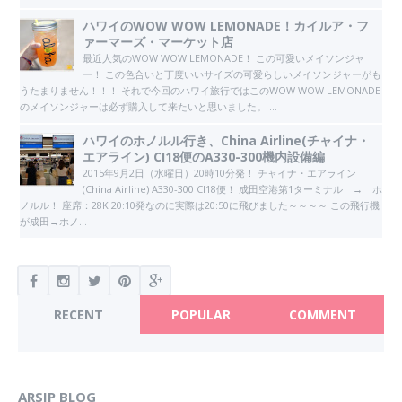
ハワイのWOW WOW LEMONADE！カイルア・フ
ァーマーズ・マーケット店
最近人気のWOW WOW LEMONADE！ この可愛いメイソンジャ
ー！ この色合いと丁度いいサイズの可愛らしいメイソンジャーがも
うたまりません！！！ それで今回のハワイ旅行ではこのWOW WOW LEMONADE
のメイソンジャーは必ず購入して来たいと思いました。 ...
ハワイのホノルル行き、China Airline(チャイナ・
エアライン) CI18便のA330-300機内設備編
2015年9月2日（水曜日）20時10分発！ チャイナ・エアライン
(China Airline) A330-300 CI18便！ 成田空港第1ターミナル → ホ
ノルル！ 座席：28K 20:10発なのに実際は20:50に飛びました～～～～ この飛行機
が成田→ホノ...
RECENT
POPULAR
COMMENT
ARSIP BLOG