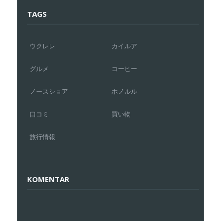
TAGS
ウクレレ
カイルア
グルメ
コーヒー
ノースショア
ホノルル
口コミ
買い物
旅行情報
KOMENTAR