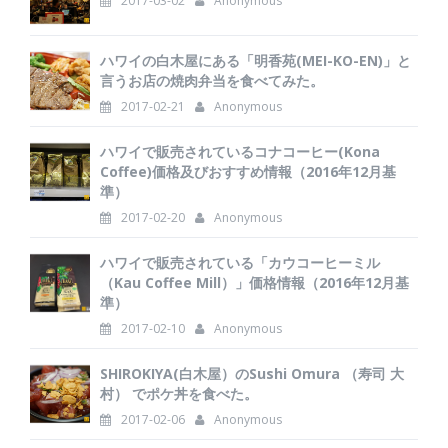
2017-03-02
Anonymous
ハワイの白木屋にある「明香苑(MEI-KO-EN)」と
言うお店の焼肉弁当を食べてみた。
2017-02-21
Anonymous
ハワイで販売されているコナコーヒー(Kona
Coffee)価格及びおすすめ情報（2016年12月基
準）
2017-02-20
Anonymous
ハワイで販売されている「カウコーヒーミル
（Kau Coffee Mill）」価格情報（2016年12月基
準）
2017-02-10
Anonymous
SHIROKIYA(白木屋）のSushi Omura （寿司 大
村） でポケ丼を食べた。
2017-02-06
Anonymous