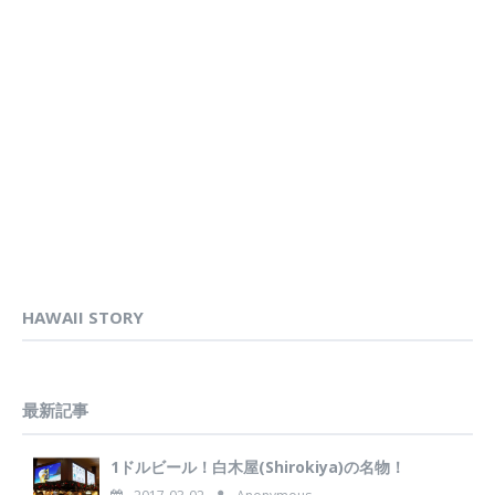
HAWAII STORY
最新記事
1ドルビール！白木屋(Shirokiya)の名物！