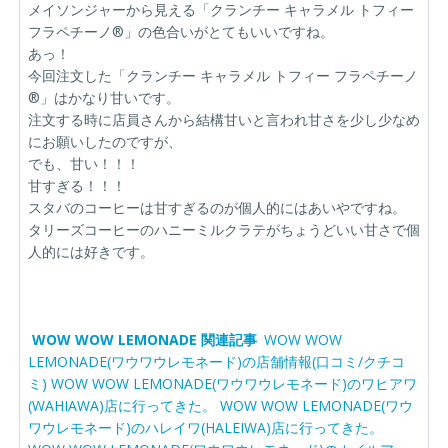
メイソンジャーから見える「クランチー キャラメル トフィー
フラペチーノ®」の色合いがとてもいいですね。
あっ！
今回注文した「クランチー キャラメル トフィー フラペチーノ
®」はかなり甘いです。
注文する時に店員さんから結構甘いと言われ甘さを少し少なめ
にお願いしたのですが、
でも、甘い！！！
甘すぎる！！！
スタバのコーヒーは甘すぎるのが個人的にはあいやですね。
タリーズコーヒーのハニーミルクラテがちょうどいい甘さで個
人的には好きです。
WOW WOW LEMONADE 関連記事
WOW WOW
LEMONADE(ワウワウレモネード)の店舗情報(口コミ/クチコ
ミ)
WOW WOW LEMONADE(ワウワウレモネード)のワヒアワ
(WAHIAWA)店に行ってきた。
WOW WOW LEMONADE(ワウ
ワウレモネード)のハレイワ(HALEIWA)店に行ってきた。