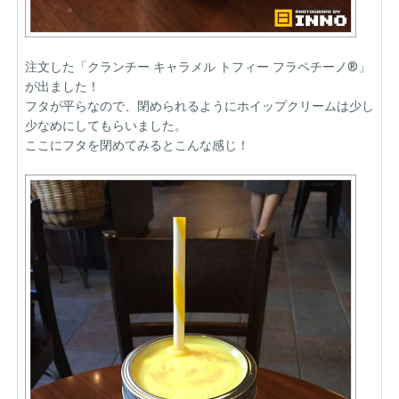
注文した「クランチー キャラメル トフィー フラペチーノ®」
が出ました！
フタが平らなので、閉められるようにホイップクリームは少し
少なめにしてもらいました。
ここにフタを閉めてみるとこんな感じ！