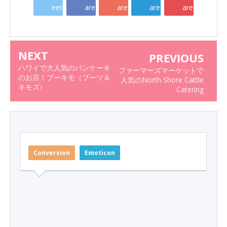
eet
are
are
are
are
NEXT
PREVIOUS
ハワイで大人気のパンケーキ
ファーマーズマーケットで
のお店！ブーキモ（ブーツ＆
人気のNorth Shore Cattle
キモズ）
Catering
Conversion
Emoticon