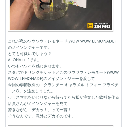
これが私のワウワウ・レモネード(WOW WOW LEMONADE)
のメイソンジャーです。
とても可愛いでしょう？
ALOHAロゴです。
いつもハワイを感じさせます。
スタバでドリンクチケットとこのワウワウ・レモネード(WOW
WOW LEMONADE)のメイソン・ジャーを渡して
今回の季節飲料の「クランチー キャラメル トフィー フラペチ
ーノ®」を注文しました。
少しスマホをいじりながら待ってたら私が注文した飲料を作る
店員さんがメイソンジャーを見て
驚きながら「デカッ！」って一言！
そうなんです。意外とデカイのです。