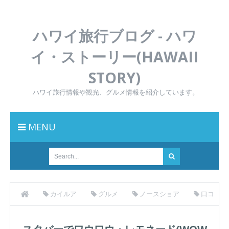
ハワイ旅行ブログ - ハワ
イ・ストーリー(HAWAII
STORY)
ハワイ旅行情報や観光、グルメ情報を紹介しています。
MENU
カイルア
グルメ
ノースショア
口コ
ミ
買い物
スタバーでワウワウ・レモネード(WOW WOW