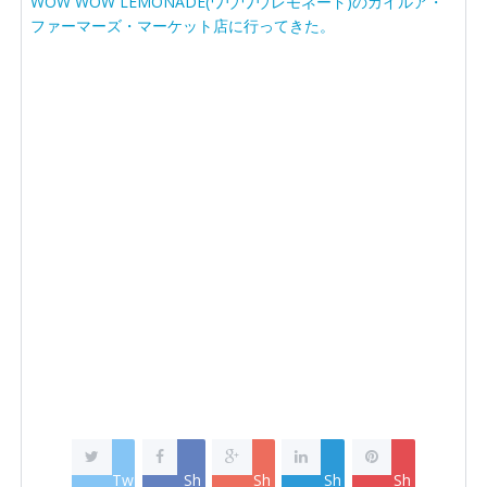
WOW WOW LEMONADE(ワウワウレモネード)のカイルア・
ファーマーズ・マーケット店に行ってきた。
Tw
Sh
Sh
Sh
Sh